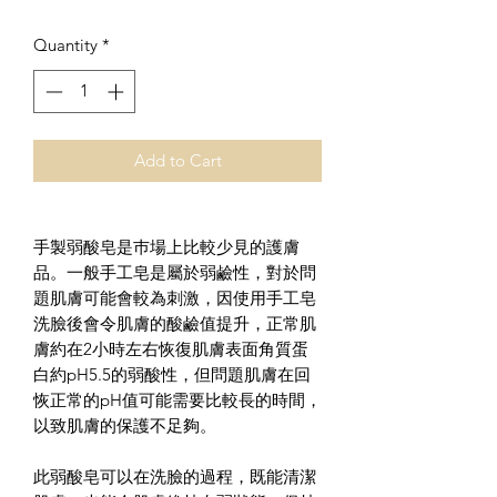
Quantity
*
Add to Cart
手製弱酸皂是巿場上比較少見的護膚
品。一般手工皂是屬於弱鹼性，對於問
題肌膚可能會較為刺激，因使用手工皂
洗臉後會令肌膚的酸鹼值提升，正常肌
膚約在2小時左右恢復肌膚表面角質蛋
白約pH5.5的弱酸性，但問題肌膚在回
恢正常的pH值可能需要比較長的時間，
以致肌膚的保護不足夠。
此弱酸皂可以在洗臉的過程，既能清潔