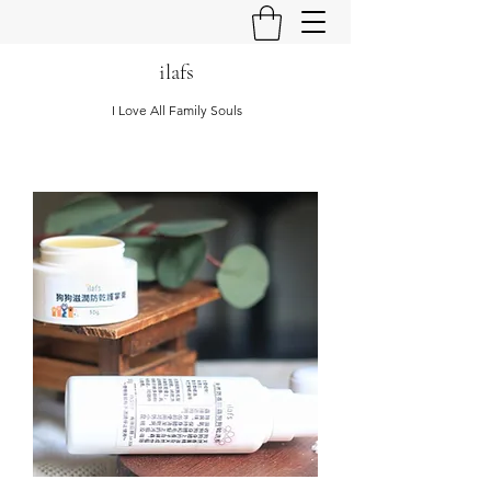
ilafs
I Love All Family Souls