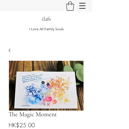
ilafs
I Love All Family Souls
The Magic Moment
Price
HK$25.00