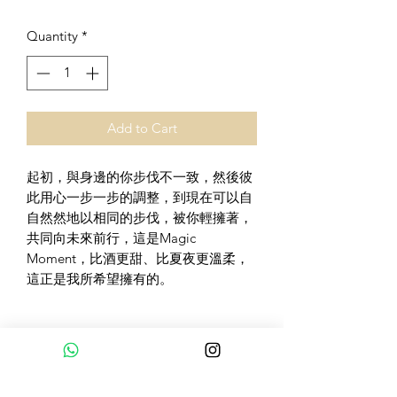
Quantity
*
Add to Cart
起初，與身邊的你步伐不一致，然後彼
此用心一步一步的調整，到現在可以自
自然然地以相同的步伐，被你輕擁著，
共同向未來前行，這是Magic
Moment，比酒更甜、比夏夜更溫柔，
這正是我所希望擁有的。
‘Sweeter than wine
Softer than the Summer night
Everything I want I have