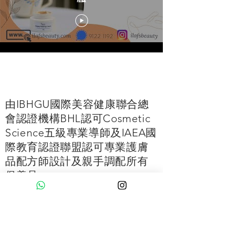
Load More
由IBHGU國際美容健康聯合總
會認證機構BHL認可Cosmetic
Science五級專業導師及IAEA國
際教育認證聯盟認可專業護膚
品配方師設計及親手調配所有
保養品。