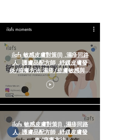
ilafs moments
ilafs 敏感皮膚對策(II) ,濕疹同路
人, 護膚品配方師 ,紓緩皮膚發
炎/痕癢方法,濕疹/皮膚敏感與壓
力，非致敏原引發的皮膚炎症
ilafs 敏感皮膚對策(I) ,濕疹同路
人, 護膚品配方師 ,紓緩皮膚發
炎/痕癢方法