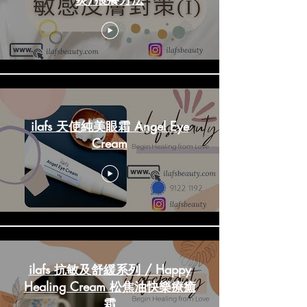
ilafs 天使純美眼霜 Angel Eye
Cream
ilafs 抗敏及舒緩系列 / Happy
Healing Cream 松焦油快樂療癒
霜